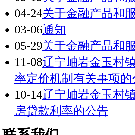
04-24
关于金融产品和
03-06
通知
05-29
关于金融产品和
11-08
辽宁岫岩金玉村
率定价机制有关事项的
10-14
辽宁岫岩金玉村
房贷款利率的公告
联系我们