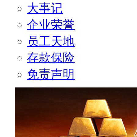
大事记
企业荣誉
员工天地
存款保险
免责声明