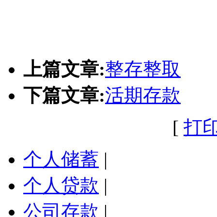
上篇文章:
整存整取
下篇文章:
活期存款
[
打
个人储蓄
|
个人贷款
|
公司存款
|