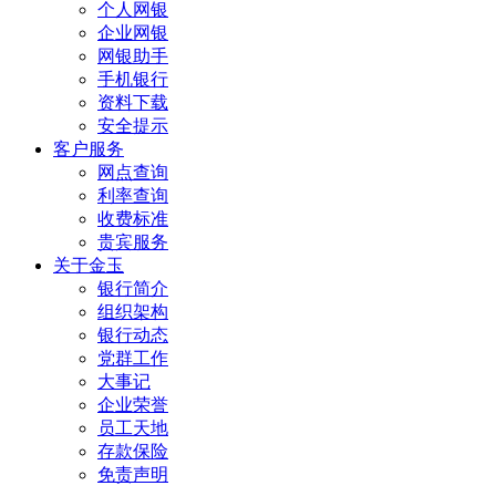
个人网银
企业网银
网银助手
手机银行
资料下载
安全提示
客户服务
网点查询
利率查询
收费标准
贵宾服务
关于金玉
银行简介
组织架构
银行动态
党群工作
大事记
企业荣誉
员工天地
存款保险
免责声明