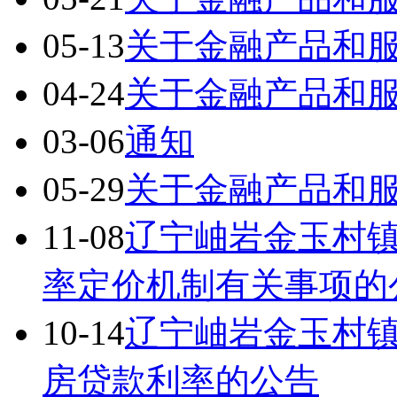
05-13
关于金融产品和
04-24
关于金融产品和
03-06
通知
05-29
关于金融产品和
11-08
辽宁岫岩金玉村
率定价机制有关事项的
10-14
辽宁岫岩金玉村
房贷款利率的公告