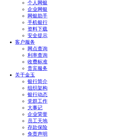
个人网银
企业网银
网银助手
手机银行
资料下载
安全提示
客户服务
网点查询
利率查询
收费标准
贵宾服务
关于金玉
银行简介
组织架构
银行动态
党群工作
大事记
企业荣誉
员工天地
存款保险
免责声明