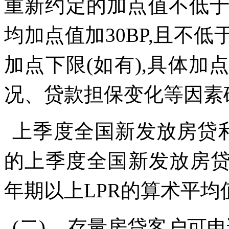
重新约定的加点值不低
均加点值加
30BP,
且不低
加点下限
(
如有
),
具体加
况、贷款担保变化等因素
上季度全国新发放房贷
的上季度全国新发放房
年期以上
LPR
的算术平均
(二)
存量房贷客户可申