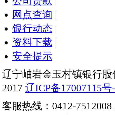
公司贷款
|
网点查询
|
银行动态
|
资料下载
|
安全提示
辽宁岫岩金玉村镇银行股份有
2017
辽ICP备17007115号-
客服热线：0412-7512008