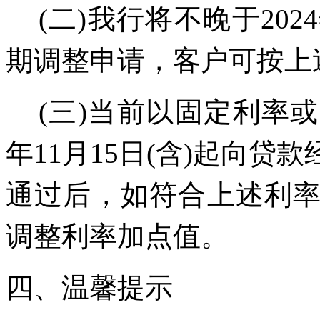
(
二
)
我行将不晚于
2024
期调整申请，客户可按上
(
三
)
当前以固定利率或
年
11
月
15
日
(
含
)
起向贷款
通过后，如符合上述利
调整利率加点值。
四、温馨提示