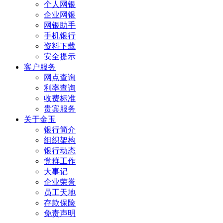
个人网银
企业网银
网银助手
手机银行
资料下载
安全提示
客户服务
网点查询
利率查询
收费标准
贵宾服务
关于金玉
银行简介
组织架构
银行动态
党群工作
大事记
企业荣誉
员工天地
存款保险
免责声明