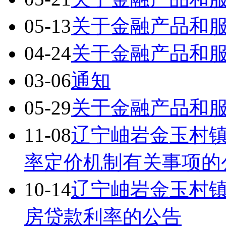
05-13
关于金融产品和
04-24
关于金融产品和
03-06
通知
05-29
关于金融产品和
11-08
辽宁岫岩金玉村
率定价机制有关事项的
10-14
辽宁岫岩金玉村
房贷款利率的公告