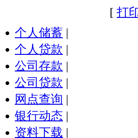
[
打
个人储蓄
|
个人贷款
|
公司存款
|
公司贷款
|
网点查询
|
银行动态
|
资料下载
|