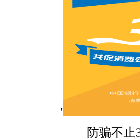
'
防骗不止3