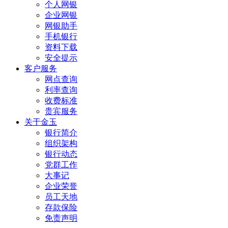
个人网银
企业网银
网银助手
手机银行
资料下载
安全提示
客户服务
网点查询
利率查询
收费标准
贵宾服务
关于金玉
银行简介
组织架构
银行动态
党群工作
大事记
企业荣誉
员工天地
存款保险
免责声明