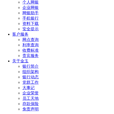
个人网银
企业网银
网银助手
手机银行
资料下载
安全提示
客户服务
网点查询
利率查询
收费标准
贵宾服务
关于金玉
银行简介
组织架构
银行动态
党群工作
大事记
企业荣誉
员工天地
存款保险
免责声明