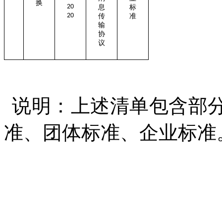
换
20
息
标
20
传
准
输
协
议
说明：上述清单包含部
准、团体标准、企业标准