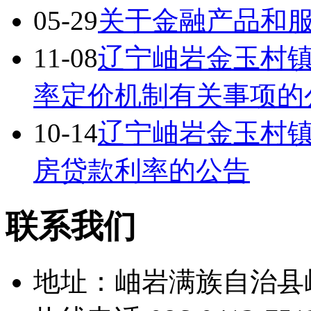
05-29
关于金融产品和
11-08
辽宁岫岩金玉村
率定价机制有关事项的
10-14
辽宁岫岩金玉村
房贷款利率的公告
联系我们
地址：岫岩满族自治县